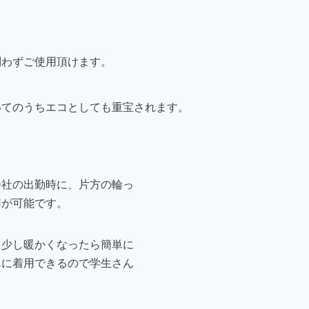
問わずご使用頂けます。
いてのうちエコとしても重宝されます。
会社の出勤時に、片方の輪っ
用が可能です。
、少し暖かくなったら簡単に
単に着用できるので学生さん
。