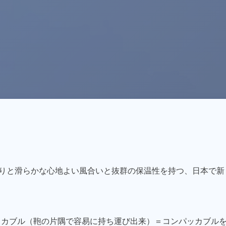
触りと滑らかな心地よい風合いと抜群の保温性を持つ、日本で新
ッカブル（鞄の片隅で容易に持ち運び出来）＝コンパッカブル