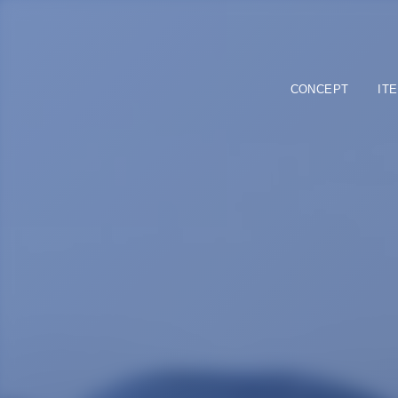
CONCEPT
IT