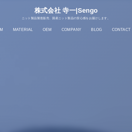
株式会社 寺一|Sengo
ニット製品製造販売、国産ニット製品の安心感をお届けします。
EM
MATERIAL
OEM
COMPANY
BLOG
CONTACT