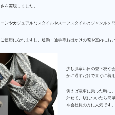
良さを実現しました。
シーンやカジュアルなスタイルやスーツスタイルとジャンルを
もご使用になれますし、通勤・通学等お出かけの際や室内にお
少し肌寒い日の登下校や
かに通すだけで直ぐに着
例えば電車に乗った時に
外せて、駅についたら簡
や会社員の方に人気です