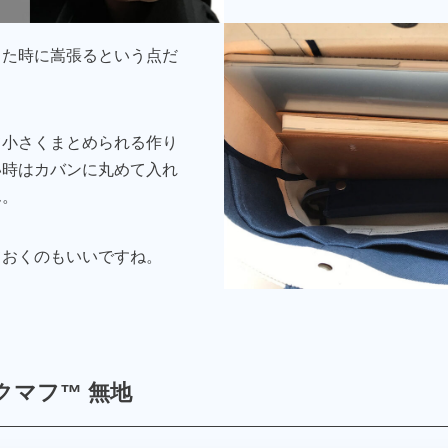
した時に嵩張るという点だ
て小さくまとめられる作り
い時はカバンに丸めて入れ
ん。
ておくのもいいですね。
クマフ™ 無地