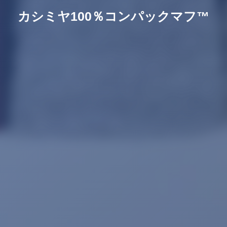
カシミヤ100％コンパックマフ™